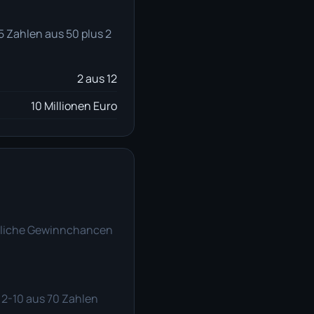
5 Zahlen aus 50 plus 2
2 aus 12
10 Millionen Euro
ätzliche Gewinnchancen
 2-10 aus 70 Zahlen