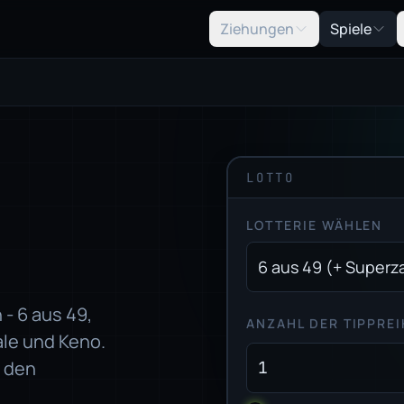
Ziehungen
Spiele
LOTTO
LOTTERIE WÄHLEN
 - 6 aus 49,
ANZAHL DER TIPPRE
ale und Keno.
h den