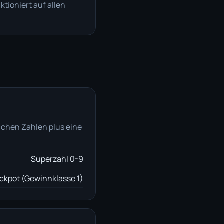
ktioniert auf allen
lichen Zahlen plus eine
Superzahl 0-9
ckpot (Gewinnklasse 1)