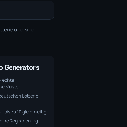
tterie und sind
to Generators
- echte
hne Muster
 deutschen Lotterie-
n
- bis zu 10 gleichzeitig
keine Registrierung