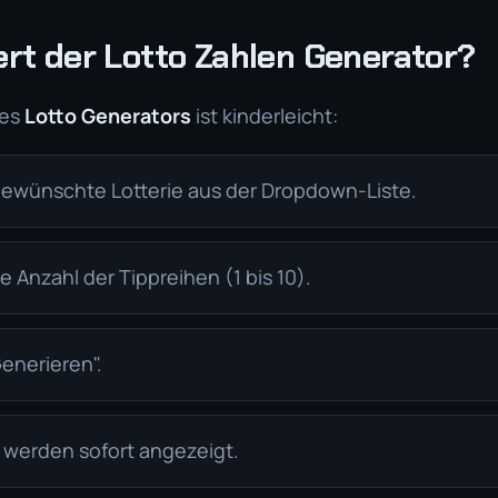
ert der Lotto Zahlen Generator?
res
Lotto Generators
ist kinderleicht:
gewünschte Lotterie aus der Dropdown-Liste.
 Anzahl der Tippreihen (1 bis 10).
Generieren".
n werden sofort angezeigt.