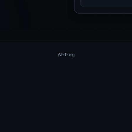
Werbung