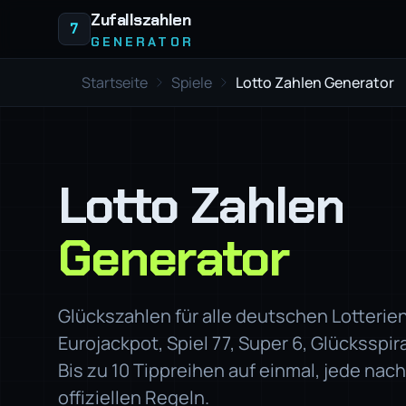
Zum Inhalt springen
Zufallszahlen
7
GENERATOR
Startseite
Spiele
Lotto Zahlen Generator
Lotto Zahlen
Generator
Glückszahlen für alle deutschen Lotterien
Eurojackpot, Spiel 77, Super 6, Glücksspir
Bis zu 10 Tippreihen auf einmal, jede nac
offiziellen Regeln.