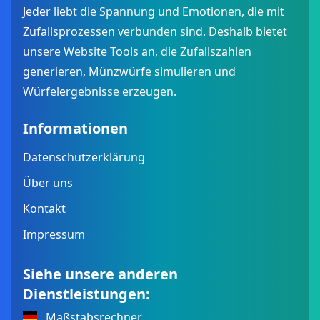
Jeder liebt die Spannung und Emotionen, die mit
Zufallsprozessen verbunden sind. Deshalb bietet
unsere Website Tools an, die Zufallszahlen
generieren, Münzwürfe simulieren und
Würfelergebnisse erzeugen.
Informationen
Datenschutzerklärung
Über uns
Kontakt
Impressum
Siehe unsere anderen
Dienstleistungen:
Maßstabsrechner