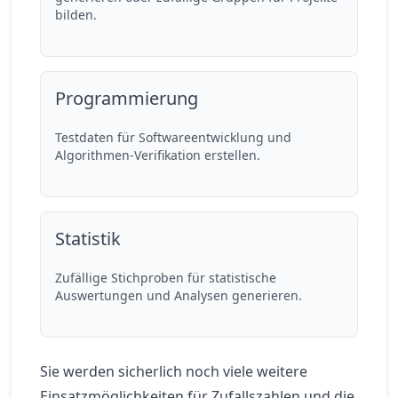
bilden.
Programmierung
Testdaten für Softwareentwicklung und
Algorithmen-Verifikation erstellen.
Statistik
Zufällige Stichproben für statistische
Auswertungen und Analysen generieren.
Sie werden sicherlich noch viele weitere
Einsatzmöglichkeiten für Zufallszahlen und die