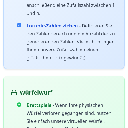
anschließend eine Zufallszahl zwischen 1
und n.
Lotterie-Zahlen ziehen
- Definieren Sie
den Zahlenbereich und die Anzahl der zu
generierenden Zahlen. Vielleicht bringen
Ihnen unsere Zufallszahlen einen
glücklichen Lottogewinn? ;)
Würfelwurf
Brettspiele
- Wenn Ihre physischen
Würfel verloren gegangen sind, nutzen
Sie einfach unsere virtuellen Würfel.